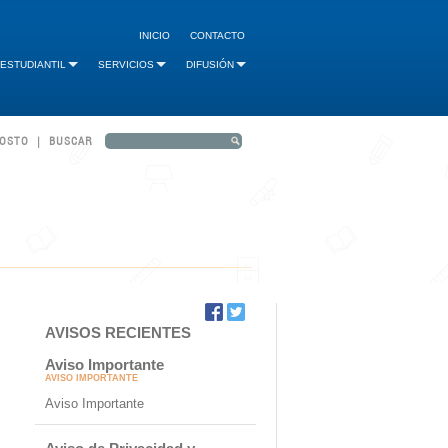
INICIO
CONTACTO
 ESTUDIANTIL
SERVICIOS
DIFUSIÓN
GOSTO | BUSCAR
AVISOS RECIENTES
Aviso Importante
AVISO IMPORTANTE
Aviso Importante