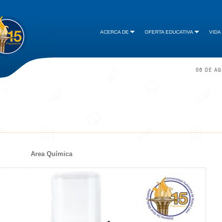
ACERCA DE
OFERTA EDUCATIVA
VIDA
06 DE A
Area Química