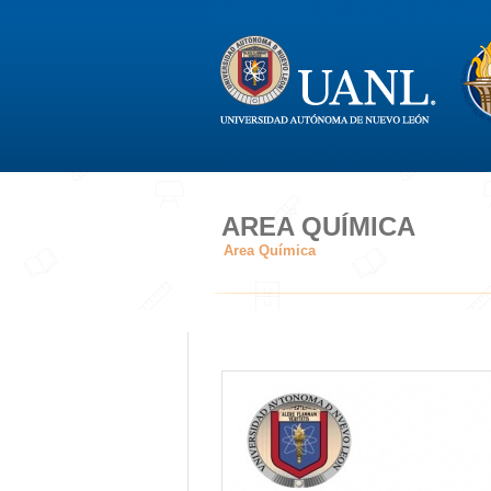
AREA QUÍMICA
Area Química