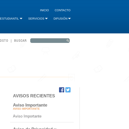
INICIO
CONTACTO
 ESTUDIANTIL
SERVICIOS
DIFUSIÓN
GOSTO | BUSCAR
AVISOS RECIENTES
Aviso Importante
AVISO IMPORTANTE
Aviso Importante