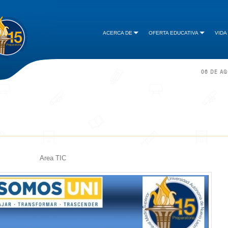
ACERCA DE
OFERTA EDUCATIVA
VIDA
06 DE A
Area TIC