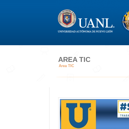
AREA TIC
Area TIC